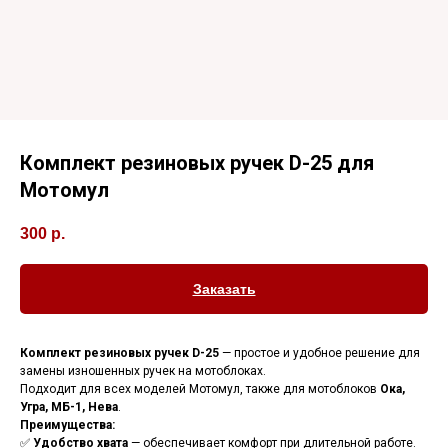
Комплект резиновых ручек D-25 для
Мотомул
300
р.
Заказать
Комплект резиновых ручек D-25
— простое и удобное решение для
замены изношенных ручек на мотоблоках.
Подходит для всех моделей Мотомул, также для мотоблоков
Ока,
Угра, МБ-1, Нева
.
Преимущества:
✅
Удобство хвата
— обеспечивает комфорт при длительной работе.