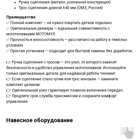
Ручка сцепления (металл, усиленная конструкция)
Трос сцепления длиной 640 мм (ОМЗ, Россия)
Преимущества:
✅ Полный комплект — не нужно покупать детали отдельно.
✅ Оригинальные размеры — идеальная совместимость с
мототележками МОТОМУЛ.
✅ Прочность и износостойкость — рассчитано на работу в тяжёлых
условиях.
✅ Простая установка — подходит для быстрой замены без доработок.
👉 Ручка сцепления с тросом — это узел, от которого зависит
безопасность и удобство управления мототележкой. Используйте
только оригинальные детали для надёжной работы техники!
👉 Если сцепление стало тугим или трос изношен — замените
комплект целиком.
👉 Оригинальный узел гарантирует плавное включение передач.
👉 Продлите срок службы трансмиссии и сохраните комфорт
управления.
Навесное оборудование