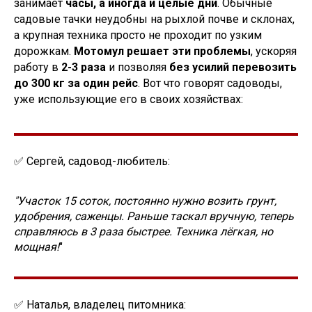
занимает
часы, а иногда и целые дни
. Обычные
садовые тачки неудобны на рыхлой почве и склонах,
а крупная техника просто не проходит по узким
дорожкам.
Мотомул решает эти проблемы
, ускоряя
работу в
2-3 раза
и позволяя
без усилий перевозить
до 300 кг за один рейс
. Вот что говорят садоводы,
уже использующие его в своих хозяйствах:
✅ Сергей, садовод-любитель:
"Участок 15 соток, постоянно нужно возить грунт,
удобрения, саженцы. Раньше таскал вручную, теперь
справляюсь в 3 раза быстрее. Техника лёгкая, но
мощная!
"
✅ Наталья, владелец питомника: